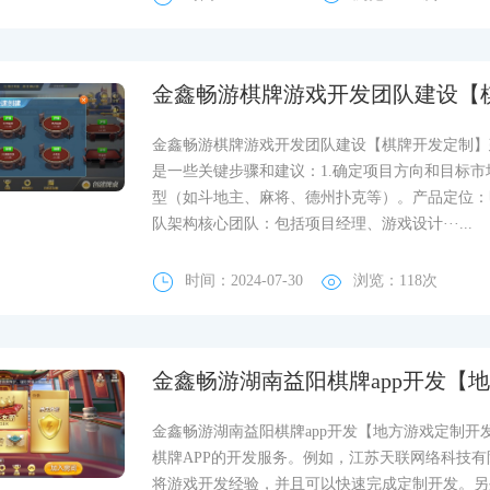
金鑫畅游棋牌游戏开发团队建设【
金鑫畅游棋牌游戏开发团队建设【棋牌开发定制】
是一些关键步骤和建议：1.确定项目方向和目标
型（如斗地主、麻将、德州扑克等）。产品定位：
队架构核心团队：包括项目经理、游戏设计···...
时间：2024-07-30
浏览：118次
金鑫畅游湖南益阳棋牌app开发【
金鑫畅游湖南益阳棋牌app开发【地方游戏定制
棋牌APP的开发服务。例如，江苏天联网络科技
将游戏开发经验，并且可以快速完成定制开发。另