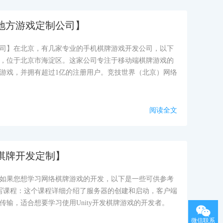
地方游戏定制公司】
司】在北京，有几家专业的手机棋牌游戏开发公司，以下
年，位于北京市海淀区。这家公司专注于移动端棋牌游戏的
游戏，并拥有超过1亿的注册用户。竞技世界（北京）网络
阅读全文
棋牌开发定制】
如果您想学习网络棋牌游戏的开发，以下是一些可供参考
端编写课程：这个课程详细介绍了服务器的创建和启动，客户端
输，适合想要学习使用Unity开发棋牌游戏的开发者。
微信联系