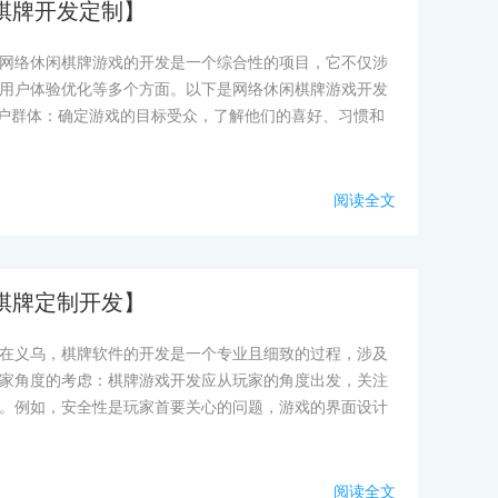
棋牌开发定制】
网络休闲棋牌游戏的开发是一个综合性的项目，它不仅涉
用户体验优化等多个方面。以下是网络休闲棋牌游戏开发
用户群体：确定游戏的目标受众，了解他们的喜好、习惯和
阅读全文
棋牌定制开发】
在义乌，棋牌软件的开发是一个专业且细致的过程，涉及
家角度的考虑：棋牌游戏开发应从玩家的角度出发，关注
。例如，安全性是玩家首要关心的问题，游戏的界面设计
阅读全文