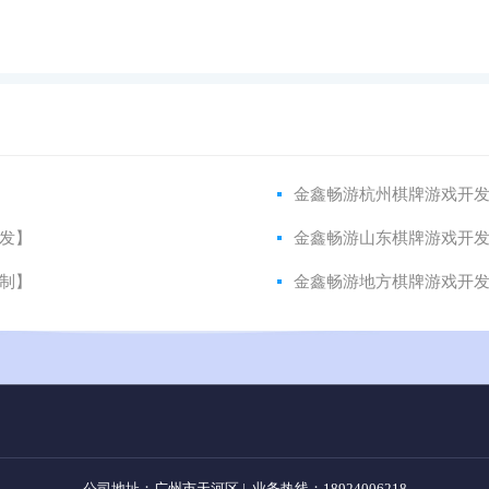
金鑫畅游杭州棋牌游戏开
发】
金鑫畅游山东棋牌游戏开
制】
金鑫畅游地方棋牌游戏开
公司地址：广州市天河区 | 业务热线：
18924006218