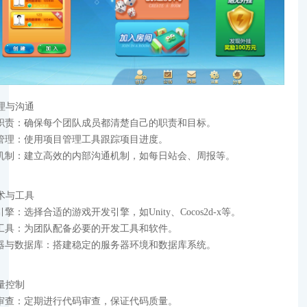
管理与沟通
职责：确保每个团队成员都清楚自己的职责和目标。
管理：使用项目管理工具跟踪项目进度。
机制：建立高效的内部沟通机制，如每日站会、周报等。
技术与工具
擎：选择合适的游戏开发引擎，如Unity、Cocos2d-x等。
工具：为团队配备必要的开发工具和软件。
器与数据库：搭建稳定的服务器环境和数据库系统。
质量控制
审查：定期进行代码审查，保证代码质量。