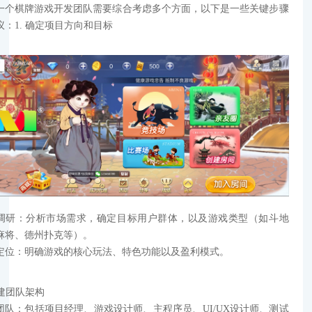
一个棋牌游戏开发团队需要综合考虑多个方面，以下是一些关键步骤
议：1. 确定项目方向和目标
调研：分析市场需求，确定目标用户群体，以及游戏类型（如斗地
麻将、德州扑克等）。
定位：明确游戏的核心玩法、特色功能以及盈利模式。
组建团队架构
团队：包括项目经理、游戏设计师、主程序员、UI/UX设计师、测试