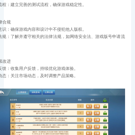
流程：建立完善的测试流程，确保游戏稳定性。
法律合规
意识：确保游戏内容和设计中不侵犯他人版权。
法规：了解并遵守相关的法律法规，如网络安全法、游戏版号申请流
。
持续改进
反馈：收集用户反馈，持续优化游戏体验。
动态：关注市场动态，及时调整产品策略。