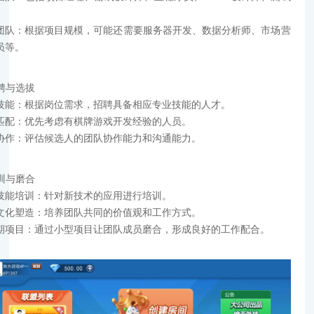
团队：根据项目规模，可能还需要服务器开发、数据分析师、市场营
员等。
招聘与选拔
技能：根据岗位需求，招聘具备相应专业技能的人才。
匹配：优先考虑有棋牌游戏开发经验的人员。
协作：评估候选人的团队协作能力和沟通能力。
培训与磨合
技能培训：针对新技术的应用进行培训。
文化塑造：培养团队共同的价值观和工作方式。
期项目：通过小型项目让团队成员磨合，形成良好的工作配合。