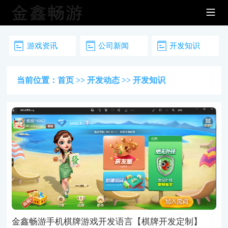
游戏资讯
公司新闻
开发知识
当前位置：
首页
>>
开发动态
>>
开发知识
金鑫畅游手机棋牌游戏开发语言【棋牌开发定制】