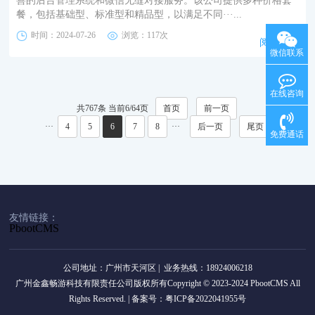
善的后台管理系统和微信无缝对接服务。该公司提供多种价格套
餐，包括基础型、标准型和精品型，以满足不同···...
时间：2024-07-26
浏览：117次
阅读全文
微信联系
在线咨询
共767条 当前6/64页
首页
前一页
···
4
5
6
7
8
···
后一页
尾页
免费通话
友情链接：
PbootCMS
公司地址：广州市天河区 | 业务热线：
18924006218
广州金鑫畅游科技有限责任公司版权所有Copyright © 2023-2024 PbootCMS All
Rights Reserved. | 备案号：
粤ICP备2022041955号