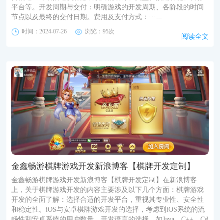
平台等。开发周期与交付：明确游戏的开发周期、各阶段的时间
节点以及最终的交付日期。费用及支付方式：···...
时间：2024-07-26
浏览：95次
阅读全文
金鑫畅游棋牌游戏开发新浪博客【棋牌开发定制】
金鑫畅游棋牌游戏开发新浪博客【棋牌开发定制】在新浪博客
上，关于棋牌游戏开发的内容主要涉及以下几个方面：棋牌游戏
开发的全面了解：选择合适的开发平台，重视其专业性、安全性
和稳定性。iOS与安卓棋牌游戏开发的选择，考虑到iOS系统的流
畅性和安卓系统的用户数量。开发语言的选择，如Java、C++、C#