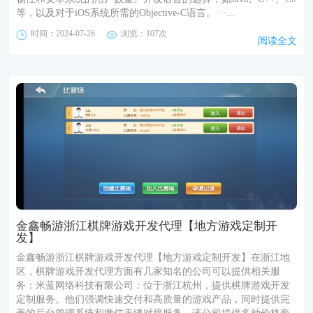
等，以及对于iOS系统所需的Objective-C语言。···...
时间：2024-07-26
浏览：107次
阅读全文
金鑫畅游浙江棋牌游戏开发代理【地方游戏定制开
发】
金鑫畅游浙江棋牌游戏开发代理【地方游戏定制开发】在浙江地
区，棋牌游戏开发代理方面有几家知名的公司可以提供相关服
务：米蓝网络科技有限公司：位于浙江杭州，提供棋牌游戏开发
定制服务。他们强调快速交付和高质量的游戏产品，同时提供完