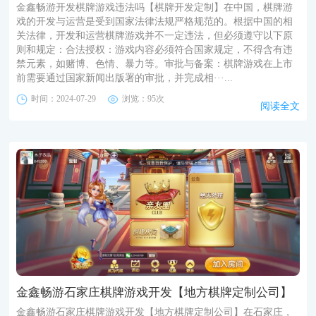
金鑫畅游开发棋牌游戏违法吗【棋牌开发定制】在中国，棋牌游
戏的开发与运营是受到国家法律法规严格规范的。根据中国的相
关法律，开发和运营棋牌游戏并不一定违法，但必须遵守以下原
则和规定：合法授权：游戏内容必须符合国家规定，不得含有违
禁元素，如赌博、色情、暴力等。审批与备案：棋牌游戏在上市
前需要通过国家新闻出版署的审批，并完成相···...
时间：2024-07-29
浏览：95次
阅读全文
金鑫畅游石家庄棋牌游戏开发【地方棋牌定制公司】
金鑫畅游石家庄棋牌游戏开发【地方棋牌定制公司】在石家庄，