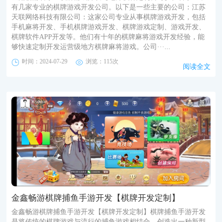
有几家专业的棋牌游戏开发公司。以下是一些主要的公司：江苏
天联网络科技有限公司：这家公司专业从事棋牌游戏开发，包括
手机麻将开发、手机棋牌游戏开发、棋牌游戏定制、游戏开发、
棋牌软件APP开发等。他们有十年的棋牌麻将游戏开发经验，能
够快速定制开发运营级地方棋牌麻将游戏。公司···...
时间：2024-07-29
浏览：115次
阅读全文
金鑫畅游棋牌捕鱼手游开发【棋牌开发定制】
金鑫畅游棋牌捕鱼手游开发【棋牌开发定制】棋牌捕鱼手游开发
是将传统的棋牌游戏与流行的捕鱼游戏相结合，创造出一种新型