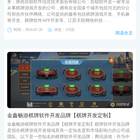
务：陕西弈聪软件信息技术股份有限公司：弈聪软件是一家专业
从事棋牌游戏开发的公司，拥有在全国多个城市包括河北的分公
司和合作伙伴网络。公司提供的服务包括棋牌游戏开发、手机麻
将开发、棋牌软件APP开发等。江苏天联网络科技···...
时间：2024-07-26
浏览：119次
阅读全文
金鑫畅游棋牌软件开发品牌【棋牌开发定制】
金鑫畅游棋牌软件开发品牌【棋牌开发定制】棋牌软件开发品牌
是指在棋牌游戏开发领域具有一定知名度和市场影响力的公司或
团队。以下是一些知名的棋牌软件开发品牌：腾讯游戏：作为中