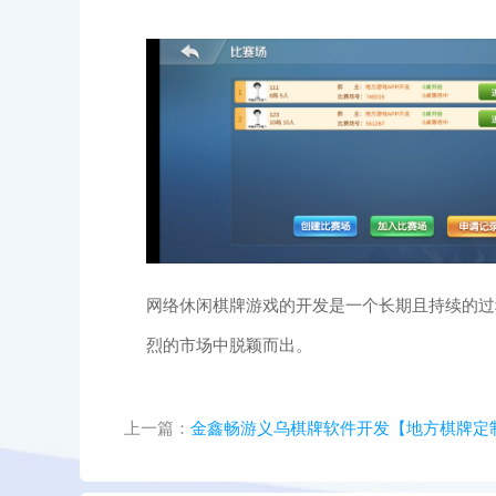
网络休闲棋牌游戏的开发是一个长期且持续的过
烈的市场中脱颖而出。
上一篇：
金鑫畅游义乌棋牌软件开发【地方棋牌定