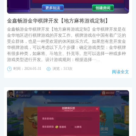
金鑫畅游金华棋牌开发【地方麻将游戏定制】
金鑫畅游金华棋牌开发【地方麻将游戏定制】金华棋牌开发是在
金华地区进行棋牌游戏的开发工作。棋牌游戏在中国有着广泛的
受众群体，也是一种受欢迎的休闲娱乐方式。如果您有意开发金
华棋牌游戏，可以考虑以下几个步骤：确定游戏类型：金华棋牌
有很多种类，如麻将、斗地主、扑克等。您可以选择一种或多种
游戏类型进行开发。设计游戏规则：根据选择···...
时间：2024-01-31
浏览：513次
阅读全文