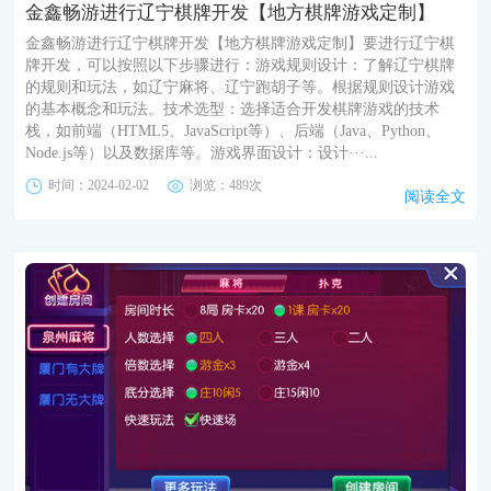
金鑫畅游进行辽宁棋牌开发【地方棋牌游戏定制】
金鑫畅游进行辽宁棋牌开发【地方棋牌游戏定制】要进行辽宁棋
牌开发，可以按照以下步骤进行：游戏规则设计：了解辽宁棋牌
的规则和玩法，如辽宁麻将、辽宁跑胡子等。根据规则设计游戏
的基本概念和玩法。技术选型：选择适合开发棋牌游戏的技术
栈，如前端（HTML5、JavaScript等）、后端（Java、Python、
Node.js等）以及数据库等。游戏界面设计：设计···...
时间：2024-02-02
浏览：489次
阅读全文