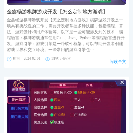
金鑫畅游棋牌游戏开发【怎么定制地方游戏】
金鑫畅游棋牌游戏开发【怎么定制地方游戏】棋牌游戏开发是一
项具有挑战性的工作，需要开发者掌握多种技能，包括编程、算
法、游戏设计和用户体验等。以下是一些可能涉及到的技术：编
程语言：棋牌游戏通常使用C++、Java、Python等编程语言进行开
发。游戏引擎：游戏引擎是一种软件框架，可以帮助开发者创建
游戏世界和交互环境。一些常用的游戏引擎包···...
时间：2024-02-01
浏览：497次
阅读全文