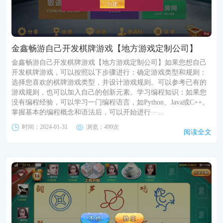
金鑫畅游自己开发棋牌游戏【地方游戏定制公司】
金鑫畅游自己开发棋牌游戏【地方游戏定制公司】如果您想自己
开发棋牌游戏，可以按照以下步骤进行：确定游戏类型和规则：
选择您喜欢的棋牌游戏类型，并设计游戏规则。可以参考已有的
游戏规则，也可以加入自己的创新元素。学习编程知识：如果您
没有编程经验，可以学习一门编程语言，如Python、Java或C++。
掌握基本的编程概念和语法后，可以开始进行···...
时间：2024-01-31
浏览：499次
阅读全文