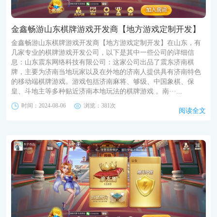
金鑫畅游山东棋牌游戏开发商【地方游戏定制开发】
金鑫畅游山东棋牌游戏开发商【地方游戏定制开发】在山东，有
几家专业的棋牌游戏开发公司，以下是其中一些公司的详细信
息：山东震东网络科技有限公司：这家公司出品了震东济南棋
牌，主要为济南当地玩家以及在外地的济南人提供具有济南特色
的移动端棋牌游戏。游戏包括济南麻将、够级、中国象棋、保
皇、斗地主等多种贴近济南本地玩法的棋牌游戏 。南···...
时间：2024-08-06
浏览：381次
阅读全文