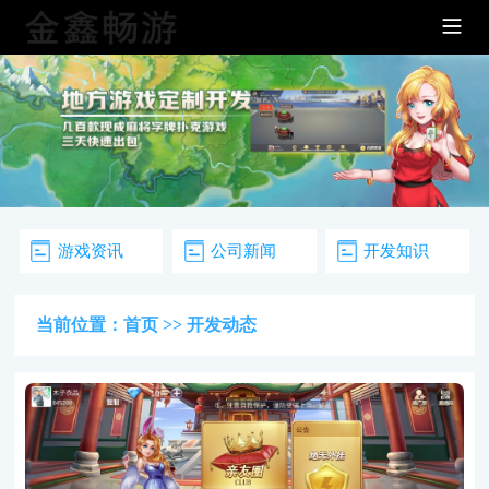
游戏资讯
公司新闻
开发知识
当前位置：
首页
>>
开发动态