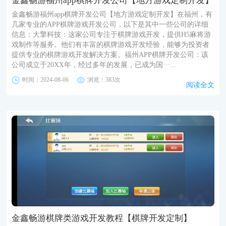
金鑫畅游福州app棋牌开发公司【地方游戏定制开发】
金鑫畅游福州app棋牌开发公司【地方游戏定制开发】在福州，有
几家专业的APP棋牌游戏开发公司，以下是其中一些公司的详细
信息：大擎科技：这家公司专注于棋牌游戏开发，提供H5麻将游
戏制作等服务。他们有丰富的棋牌游戏开发经验，能够为投资者
提供专业的棋牌游戏开发解决方案。福州APP棋牌开发公司：该
公司成立于20XX年，经过多年的发展，已成为国···...
时间：2024-08-06
浏览：383次
阅读全文
金鑫畅游棋牌类游戏开发教程【棋牌开发定制】