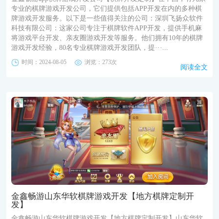
专业的棋牌游戏开发公司，它们提供包括APP开发在内的多种棋
牌游戏开发服务。以下是一些值得关注的公司：深圳飞扬众软件
科技有限公司：这家公司专注于棋牌软件APP开发，提供手机麻
将游戏平台开发、亲友圈游戏开发等服务。他们拥有10年的棋牌
游戏开发经验，80名专业棋牌游戏开发团队，提···...
时间：2024-08-05
浏览：273次
阅读全文
金鑫畅游山东华软棋牌游戏开发【地方棋牌定制开
发】
金鑫畅游山东华软棋牌游戏开发【地方棋牌定制开发】山东华软