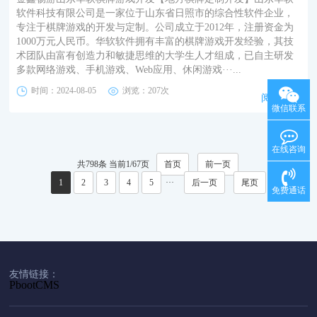
软件科技有限公司是一家位于山东省日照市的综合性软件企业，
专注于棋牌游戏的开发与定制。公司成立于2012年，注册资金为
1000万元人民币。华软软件拥有丰富的棋牌游戏开发经验，其技
术团队由富有创造力和敏捷思维的大学生人才组成，已自主研发
多款网络游戏、手机游戏、Web应用、休闲游戏···...
时间：2024-08-05
浏览：207次
阅读全文
微信联系
在线咨询
共798条 当前1/67页
首页
前一页
1
2
3
4
5
···
后一页
尾页
免费通话
友情链接：
PbootCMS