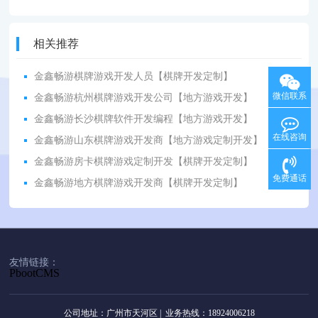
相关推荐
金鑫畅游棋牌游戏开发人员【棋牌开发定制】
微信联系
金鑫畅游杭州棋牌游戏开发公司【地方游戏开发】
金鑫畅游长沙棋牌软件开发编程【地方游戏开发】
在线咨询
金鑫畅游山东棋牌游戏开发商【地方游戏定制开发】
金鑫畅游房卡棋牌游戏定制开发【棋牌开发定制】
免费通话
金鑫畅游地方棋牌游戏开发商【棋牌开发定制】
友情链接：
PbootCMS
公司地址：广州市天河区 | 业务热线：
18924006218