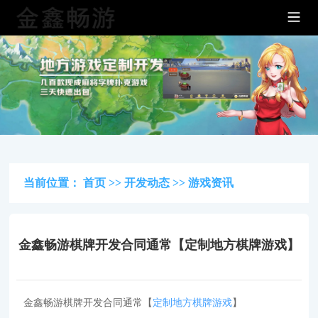
当前位置：
首页
>>
开发动态
>>
游戏资讯
金鑫畅游棋牌开发合同通常【定制地方棋牌游戏】
金鑫畅游棋牌开发合同通常【
定制地方棋牌游戏
】