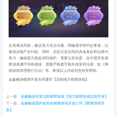
在签署合同前，建议双方充分沟通，明确需求和约定事项，以
避免后期产生纠纷。同时，也应注意合同的具体条款和法律约
束力，确保双方权益得到保护。需要注意的是，在中国开发棋
牌游戏属于特殊领域，需要严格遵守相关政策和法规，如《网
络游戏管理暂行办法》等。希望以上内容对您有所帮助。
金鑫畅游棋牌开发合同通常【定制地方棋牌游戏】
上一篇：
金鑫畅游开发沈阳棋牌游戏【地方棋牌游戏定制开发】
下一篇：
金鑫畅游国内知名的棋牌游戏开发公司【棋牌游戏开
发】